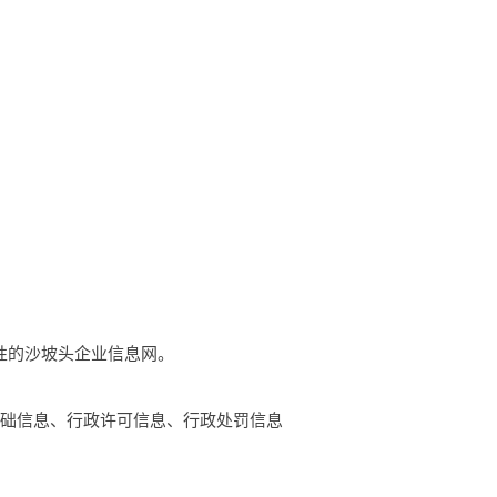
合性的沙坡头企业信息网。
基础信息、行政许可信息、行政处罚信息