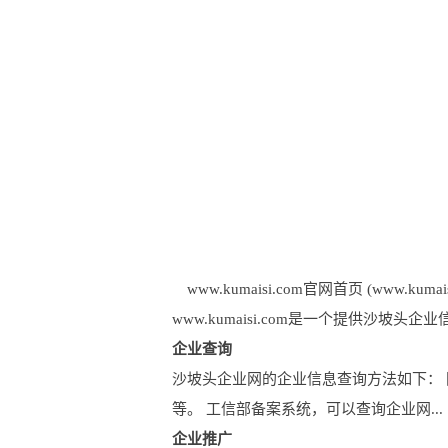
www.kumaisi.com官网首页 (www.kumaisi
www.kumaisi.com是一个提供
企业查询
沙坡头企业网的企业信息查询方法如下：
等。 工信部备案系统，可以查询企业网...
企业推广