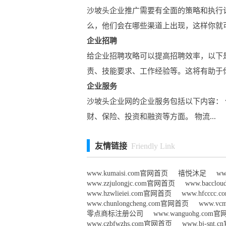
沙坡头企业推广需要有全面的策略和执行
么，他们会在哪些渠道上出现，这样你就可.
企业招聘
给企业招聘攻略可以提高招聘效率，以下
责、技能要求、工作经验等。这将有助于你.
企业服务
沙坡头企业网的企业服务包括以下内容： 
财、保险、投资和融资等方面。 物流...
友情链接
Friendly Link
www.kumaisi.com官网首页
禧悦沐足
ww
www.zzjulongjc.com官网首页
www.baccl
www.hzwlieiei.com官网首页
www.hfcccc
www.chunlongcheng.com官网首页
www.vc
零点商标注册公司
www.wanguohg.com
www.czbfwzhs.com官网首页
www.bj-snt