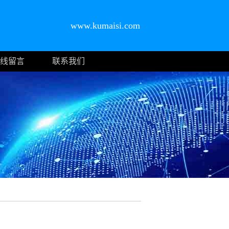
www.kumaisi.com
线留言
联系我们